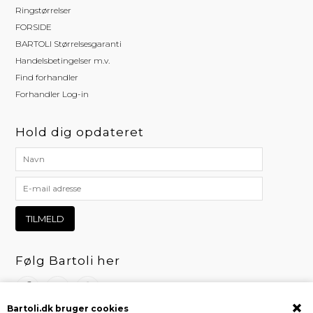
Ringstørrelser
FORSIDE
BARTOLI Størrelsesgaranti
Handelsbetingelser m.v.
Find forhandler
Forhandler Log-in
Hold dig opdateret
Følg Bartoli her
Bartoli.dk bruger cookies