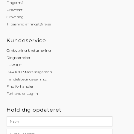
Fingermål
Prøvesæt
Gravering
Tilpasning af ringstørrelse
Kundeservice
Ombytning & returnering
Ringstørrelser
FORSIDE
BARTOLI Størrelsesgaranti
Handelsbetingelser m.v.
Find forhandler
Forhandler Log-in
Hold dig opdateret