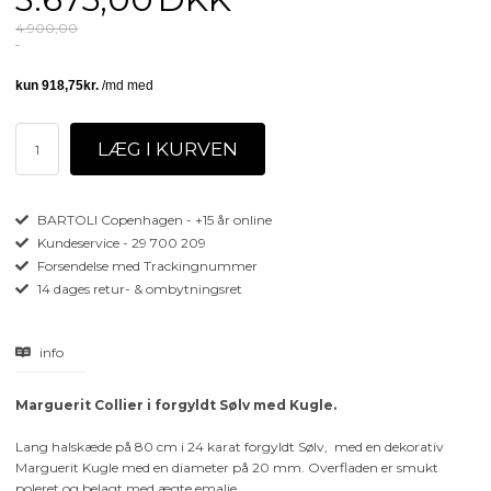
4.900,00
BARTOLI Copenhagen - +15 år online
Kundeservice - 29 700 209
Forsendelse med Trackingnummer
14 dages retur- & ombytningsret
info
Marguerit Collier i forgyldt Sølv med Kugle.
Lang halskæde på 80 cm i 24 karat forgyldt Sølv, med en dekorativ
Marguerit Kugle med en diameter på 20 mm. Overfladen er smukt
poleret og belagt med ægte emalje.