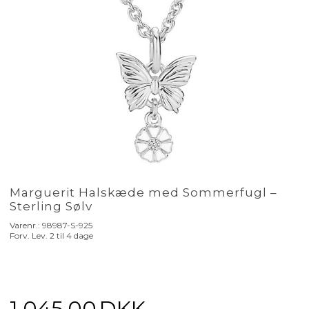
Marguerit Halskæde med Sommerfugl –
Sterling Sølv
Varenr.:
98987-S-925
Forv. Lev. 2 til 4 dage
1.045,00
DKK