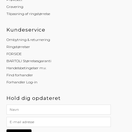
Gravering
Tilpasning af ringstørrelse
Kundeservice
Ombytning & returnering
Ringstørrelser
FORSIDE
BARTOLI Størrelsesgaranti
Handelsbetingelser m.v.
Find forhandler
Forhandler Log-in
Hold dig opdateret