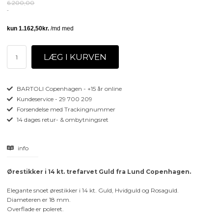
6.200,00
BARTOLI Copenhagen - +15 år online
Kundeservice - 29 700 209
Forsendelse med Trackingnummer
14 dages retur- & ombytningsret
info
Ørestikker i 14 kt. trefarvet Guld fra Lund Copenhagen.
Elegante snoet ørestikker i 14 kt. Guld, Hvidguld og Rosaguld.
Diameteren er 18 mm.
Overflade er poleret.