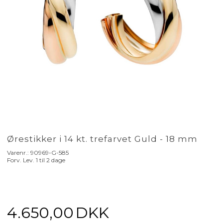
Ørestikker i 14 kt. trefarvet Guld - 18 mm
Varenr.:
90969-G-585
Forv. Lev. 1 til 2 dage
4.650,00
DKK