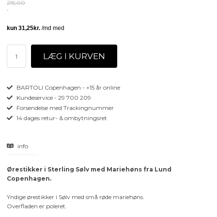
215,00
BARTOLI Copenhagen - +15 år online
Kundeservice - 29 700 209
Forsendelse med Trackingnummer
14 dages retur- & ombytningsret
info
Ørestikker i Sterling Sølv med Mariehøns fra Lund
Copenhagen.
Yndige ørestikker i Sølv med små røde mariehøns.
Overfladen er poleret.