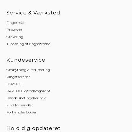
Service & Værksted
Fingermål
Prøvesæt
Gravering
Tilpasning af ringstørrelse
Kundeservice
Ombytning & returnering
Ringstørrelser
FORSIDE
BARTOLI Størrelsesgaranti
Handelsbetingelser m.v.
Find forhandler
Forhandler Log-in
Hold dig opdateret