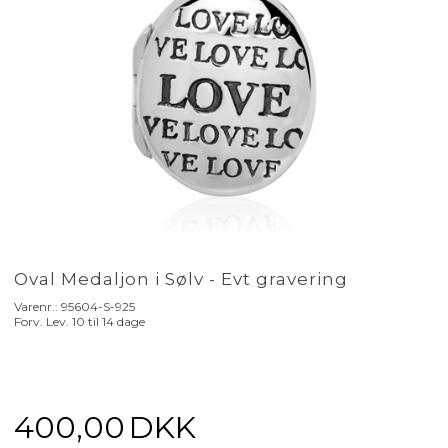
Oval Medaljon i Sølv - Evt gravering
Varenr.:
95604-S-925
Forv. Lev. 10 til 14 dage
400,00
DKK