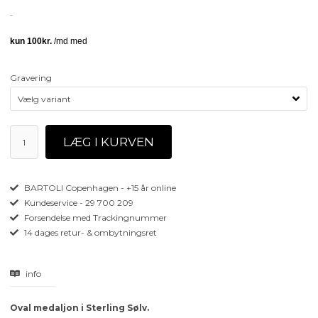
Gravering
BARTOLI Copenhagen - +15 år online
Kundeservice - 29 700 209
Forsendelse med Trackingnummer
14 dages retur- & ombytningsret
info
Oval medaljon i Sterling Sølv.