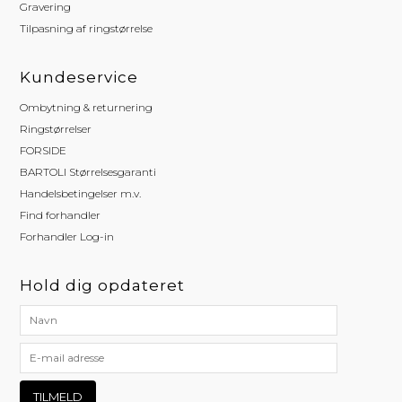
Gravering
Tilpasning af ringstørrelse
Kundeservice
Ombytning & returnering
Ringstørrelser
FORSIDE
BARTOLI Størrelsesgaranti
Handelsbetingelser m.v.
Find forhandler
Forhandler Log-in
Hold dig opdateret