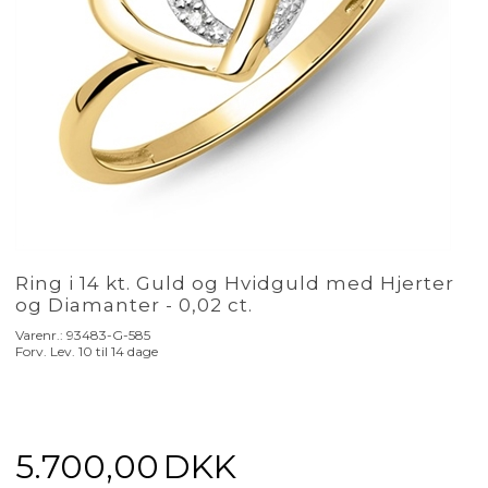
Ring i 14 kt. Guld og Hvidguld med Hjerter
og Diamanter - 0,02 ct.
Varenr.:
93483-G-585
Forv. Lev. 10 til 14 dage
5.700,00
DKK