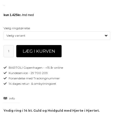
Vælg ringstørrelse
BARTOLI Copenhagen - +15 år online
Kundeservice - 29 700 209
Forsendelse med Trackingnummer
14 dages retur- & ombytningsret
info
Yndig ring i 14 kt. Guld og Hvidguld med Hjerte i Hjertet.