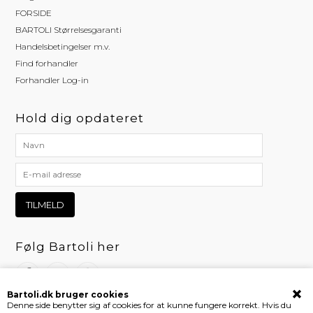
FORSIDE
BARTOLI Størrelsesgaranti
Handelsbetingelser m.v.
Find forhandler
Forhandler Log-in
Hold dig opdateret
Følg Bartoli her
Bartoli.dk bruger cookies
Denne side benytter sig af cookies for at kunne fungere korrekt. Hvis du