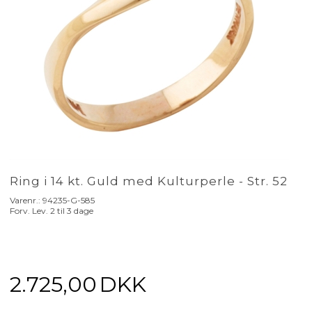
Ring i 14 kt. Guld med Kulturperle - Str. 52
Varenr.:
94235-G-585
Forv. Lev. 2 til 3 dage
2.725,00
DKK