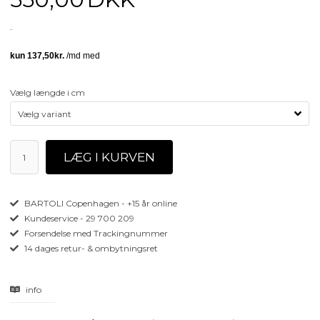
Vælg længde i cm
BARTOLI Copenhagen - +15 år online
Kundeservice - 29 700 209
Forsendelse med Trackingnummer
14 dages retur- & ombytningsret
info