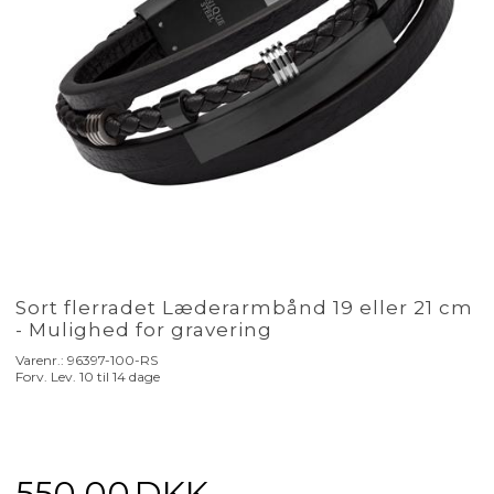
Sort flerradet Læderarmbånd 19 eller 21 cm
- Mulighed for gravering
Varenr.:
96397-100-RS
Forv. Lev. 10 til 14 dage
550,00
DKK