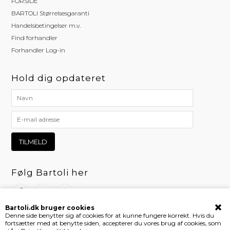
FORSIDE
BARTOLI Størrelsesgaranti
Handelsbetingelser m.v.
Find forhandler
Forhandler Log-in
Hold dig opdateret
Følg Bartoli her
Bartoli.dk bruger cookies
Denne side benytter sig af cookies for at kunne fungere korrekt. Hvis du
fortsætter med at benytte siden, accepterer du vores brug af cookies, som