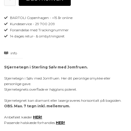
BARTOLI Copenhagen - +15 år online
Kundeservice - 29 700 209
Forsendelse med Trackingnummer
14 dages retur- & ombytningsret
info
Stjernetegn i Sterling Sølv med Jomfruen.
Stjernetegn i Sølv med Jomfruen. Her dit peronlige smykke eller
personlige gave.
Stjernetegnets overflade er højglans poleret.
Stjernetegnet kan diamant eller lasergraveres horisontalt på bagsiden.
OBS. Max. 7 tegn inkl. mellemrum.
Anbefalet kæder
HER!
Passende halskæde forhandles
HER!