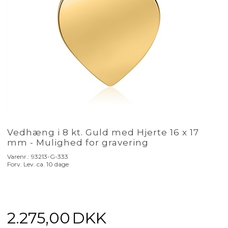
Vedhæng i 8 kt. Guld med Hjerte 16 x 17
mm - Mulighed for gravering
Varenr.:
93213-G-333
Forv. Lev. ca. 10 dage
2.275,00
DKK