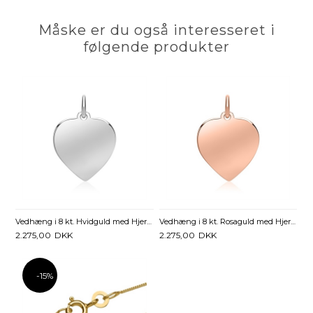
Måske er du også interesseret i
følgende produkter
Vedhæng i 8 kt. Hvidguld med Hjerte 16 x 17 mm - Mulighed for gravering
Vedhæng i 8 kt. Rosaguld med Hjerte 16 x 17 mm - Mulighed for gravering
2.275,00
DKK
2.275,00
DKK
-15%