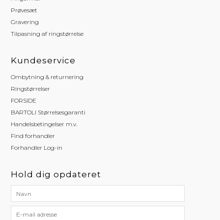
Prøvesæt
Gravering
Tilpasning af ringstørrelse
Kundeservice
Ombytning & returnering
Ringstørrelser
FORSIDE
BARTOLI Størrelsesgaranti
Handelsbetingelser m.v.
Find forhandler
Forhandler Log-in
Hold dig opdateret