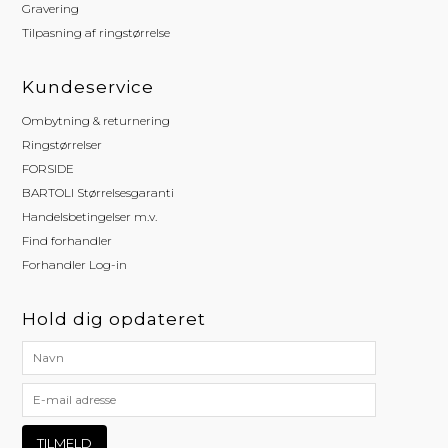
Gravering
Tilpasning af ringstørrelse
Kundeservice
Ombytning & returnering
Ringstørrelser
FORSIDE
BARTOLI Størrelsesgaranti
Handelsbetingelser m.v.
Find forhandler
Forhandler Log-in
Hold dig opdateret