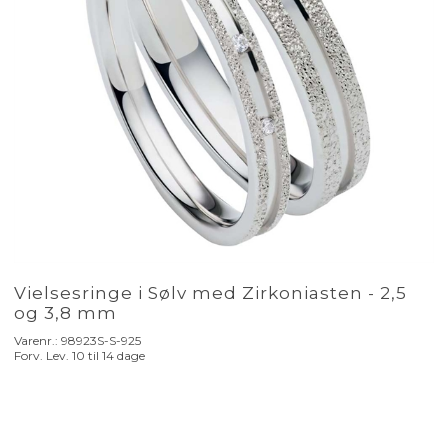
Vielsesringe i Sølv med Zirkoniasten - 2,5
og 3,8 mm
Varenr.:
98923S-S-925
Forv. Lev. 10 til 14 dage