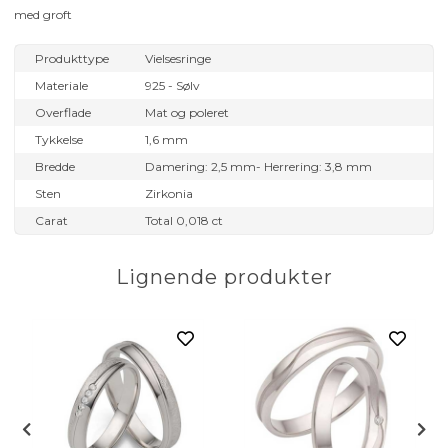
med groft
Produkttype
Vielsesringe
Materiale
925 - Sølv
Overflade
Mat og poleret
Tykkelse
1,6 mm
Bredde
Damering: 2,5 mm- Herrering: 3,8 mm
Sten
Zirkonia
Carat
Total 0,018 ct
Lignende produkter