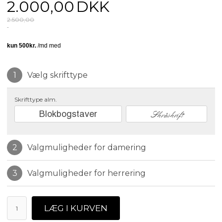
2.000,00
DKK
2.500,00
Vælg skrifttype
Skrifttype alm.
Blokbogstaver
Skråskrift
Valgmuligheder for damering
Valgmuligheder for herrering