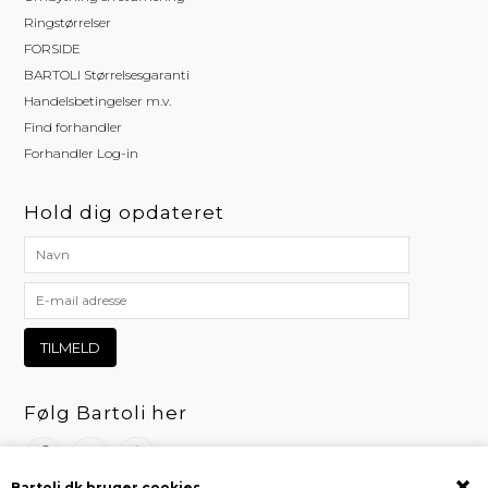
Ringstørrelser
FORSIDE
BARTOLI Størrelsesgaranti
Handelsbetingelser m.v.
Find forhandler
Forhandler Log-in
Hold dig opdateret
Følg Bartoli her
Bartoli.dk bruger cookies