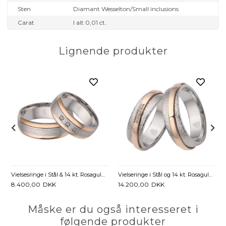
Sten
Diamant Wesselton/Small inclusions
Carat
I alt 0,01 ct.
Lignende produkter
Vielsesringe i Stål & 14 kt. Rosaguld med Diamanter - 7 mm
Vielseringe i Stål og 14 kt. Rosaguld med Diamanter 0,025 ct. - 6 mm
8.400,00
DKK
14.200,00
DKK
Måske er du også interesseret i
følgende produkter