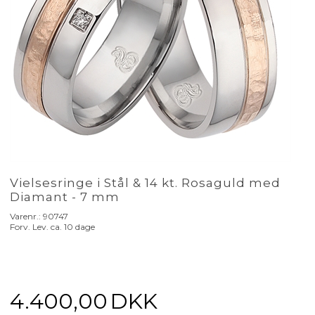
Vielsesringe i Stål & 14 kt. Rosaguld med
Diamant - 7 mm
Varenr.:
90747
Forv. Lev. ca. 10 dage
4.400,00
DKK