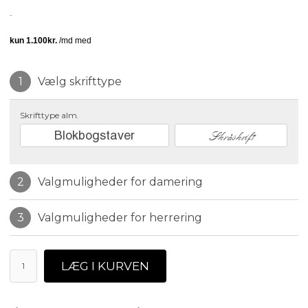
Vælg skrifttype
Skrifttype alm.
Blokbogstaver
Skråskrift
Valgmuligheder for damering
Valgmuligheder for herrering