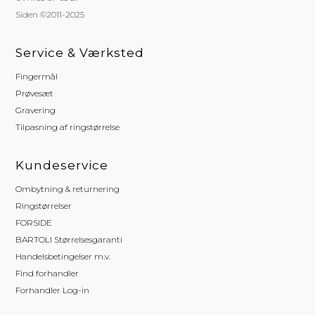
Siden ©2011-2025
Service & Værksted
Fingermål
Prøvesæt
Gravering
Tilpasning af ringstørrelse
Kundeservice
Ombytning & returnering
Ringstørrelser
FORSIDE
BARTOLI Størrelsesgaranti
Handelsbetingelser m.v.
Find forhandler
Forhandler Log-in