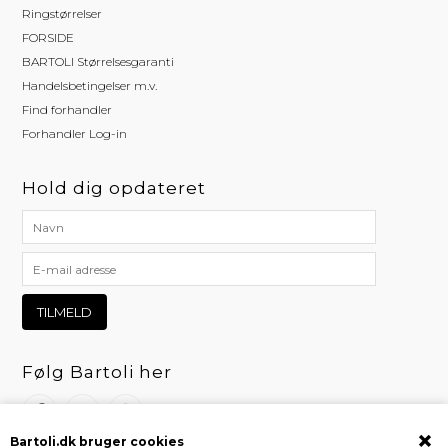
Ringstørrelser
FORSIDE
BARTOLI Størrelsesgaranti
Handelsbetingelser m.v.
Find forhandler
Forhandler Log-in
Hold dig opdateret
Følg Bartoli her
Bartoli.dk bruger cookies