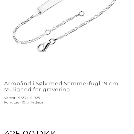
Armbånd i Sølv med Sommerfugl 19 cm -
Mulighed for gravering
Varenr.:
96374-S-925
Forv. Lev. 10 til 14 dage
425,00
DKK