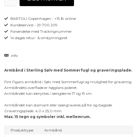
BARTOLI Copenhagen - +15 år online
Kundeservice - 29 700 209
Forsendelse med Trackingnummer
14 dages retur- & ombytningsret
info
Armbånd i Sterling Sølv med Sommerfugl og graveringsplade.
Fint Figaro armbånd i Sølv med Sommerfugl og mulighed for gravering.
Armbåndets overflade er højglans poleret.
Armbåndet kan benyttes i længderne 17 og 19 cm
Armbåndet kan diamant eller lasergraveres på for og bagside.
Graveringsplade: 4,0 x 25,0 mm.
Max. 15 tegn og symboler inkl. mellemrum.
Produkttype
Armbånd