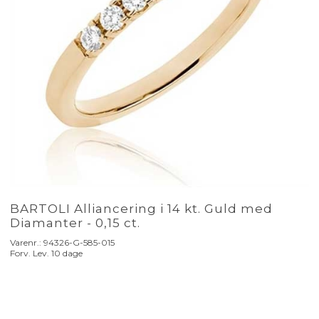
BARTOLI Alliancering i 14 kt. Guld med
Diamanter - 0,15 ct.
Varenr.:
94326-G-585-015
Forv. Lev. 10 dage