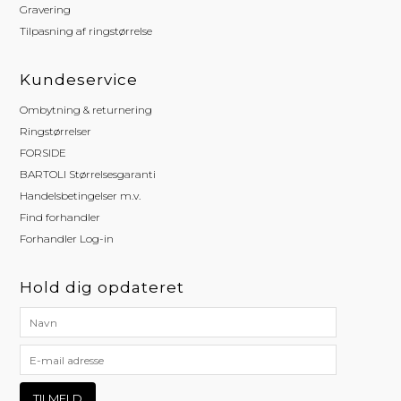
Gravering
Tilpasning af ringstørrelse
Kundeservice
Ombytning & returnering
Ringstørrelser
FORSIDE
BARTOLI Størrelsesgaranti
Handelsbetingelser m.v.
Find forhandler
Forhandler Log-in
Hold dig opdateret