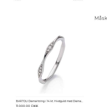
Måsk
BARTOLI Diamantring i 14 kt. Hvidguld med Diamanter - 0,08 ct.
11.000,00
DKK