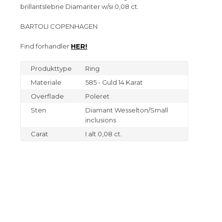
brillantslebne Diamanter w/si 0,08 ct.
BARTOLI COPENHAGEN
Find forhandler
HER!
Produkttype
Ring
Materiale
585 - Guld 14 Karat
Overflade
Poleret
Sten
Diamant Wesselton/Small
inclusions
Carat
I alt 0,08 ct.