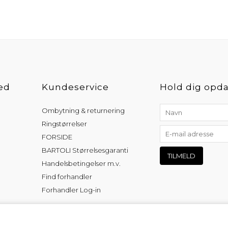
ed
Kundeservice
Hold dig opda
Ombytning & returnering
Ringstørrelser
FORSIDE
BARTOLI Størrelsesgaranti
Handelsbetingelser m.v.
Find forhandler
Forhandler Log-in