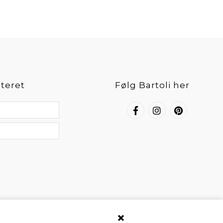
teret
Følg Bartoli her