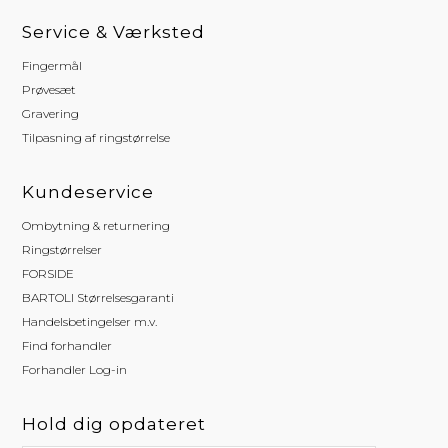
Service & Værksted
Fingermål
Prøvesæt
Gravering
Tilpasning af ringstørrelse
Kundeservice
Ombytning & returnering
Ringstørrelser
FORSIDE
BARTOLI Størrelsesgaranti
Handelsbetingelser m.v.
Find forhandler
Forhandler Log-in
Hold dig opdateret