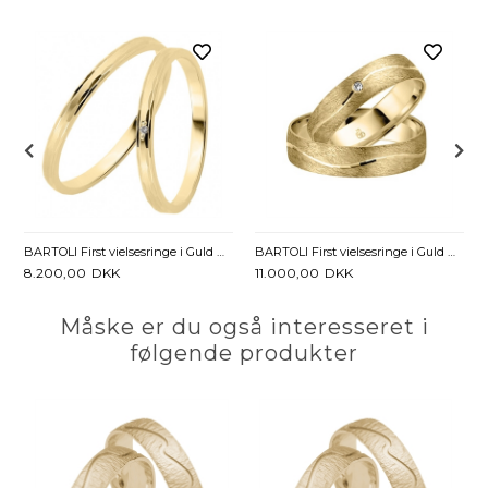
BARTOLI First vielsesringe i Guld med Diamant 0,01 ct - 2 mm
BARTOLI First vielsesringe i Guld med Diamant 0,01 ct - 5 mm
8.200,00
DKK
11.000,00
DKK
Måske er du også interesseret i
følgende produkter