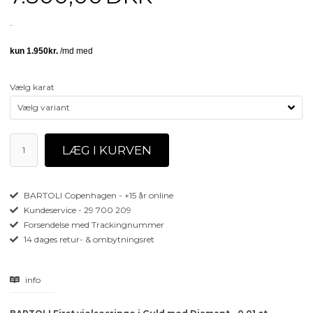
Vælg karat
BARTOLI Copenhagen - +15 år online
Kundeservice - 29 700 209
Forsendelse med Trackingnummer
14 dages retur- & ombytningsret
info