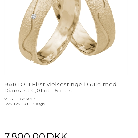
BARTOLI First vielsesringe i Guld med
Diamant 0,01 ct - 5 mm
Varenr.:
93866S-G
Forv. Lev. 10 til 14 dage
7.800,00
DKK