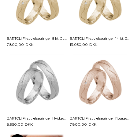
BARTOLI First vielsesringe i 8 kt. Guld med Diamant 0,01 ct - 5 mm
BARTOLI First vielsesringe i 14 kt. Guld med Diamant 0,01 ct - 5 mm
7.800,00
DKK
13.050,00
DKK
BARTOLI First vielsesringe i Hvidguld med Diamant 0,01 ct - 5 mm
BARTOLI First vielsesringe i Rosaguld med Diamant 0,01 ct - 5 mm
8.950,00
DKK
7.800,00
DKK