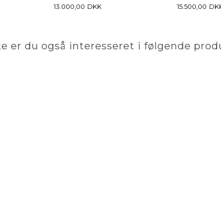
13.000,00
DKK
15.500,00
DK
e er du også interesseret i følgende prod