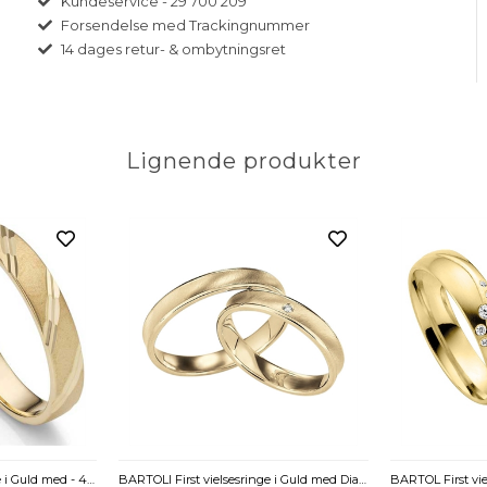
Kundeservice - 29 700 209
Forsendelse med Trackingnummer
14 dages retur- & ombytningsret
Lignende produkter
BARTOLI First Vielsesringe i Guld med - 4 mm
BARTOLI First vielsesringe i Guld med Diamant 0,01 ct. - 4 mm