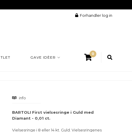
Forhandler log in
0
TLET
GAVE IDÈER
info
BARTOLI First vielsesringe i Guld med
Diamant - 0,01 ct.
Vielsesringe i 8 eller 14 kt. Guld. Vielsesringenes