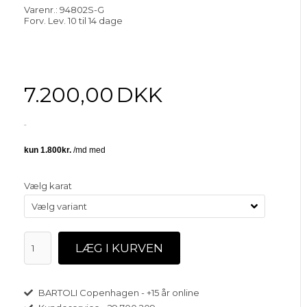
Varenr.:
94802S-G
Forv. Lev. 10 til 14 dage
7.200,00
DKK
Vælg karat
BARTOLI Copenhagen - +15 år online