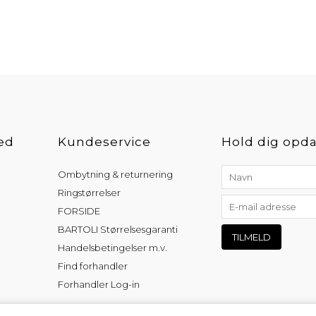
ed
Kundeservice
Hold dig opda
Ombytning & returnering
Ringstørrelser
FORSIDE
BARTOLI Størrelsesgaranti
Handelsbetingelser m.v.
Find forhandler
Forhandler Log-in