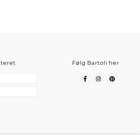
teret
Følg Bartoli her