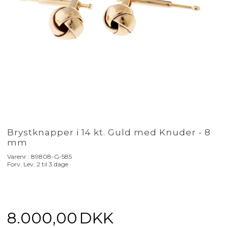
Brystknapper i 14 kt. Guld med Knuder - 8
mm
Varenr.:
89808-G-585
Forv. Lev. 2 til 3 dage
8.000,00
DKK