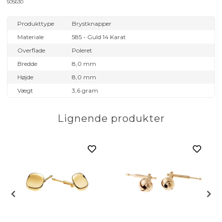
505630
Produkttype
Brystknapper
Materiale
585 - Guld 14 Karat
Overflade
Poleret
Bredde
8,0 mm
Højde
8,0 mm
Vægt
3,6 gram
Lignende produkter