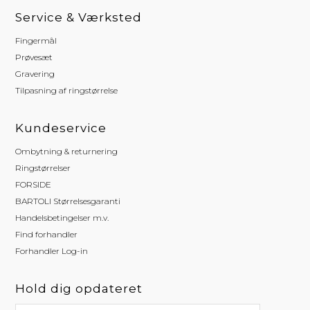
Service & Værksted
Fingermål
Prøvesæt
Gravering
Tilpasning af ringstørrelse
Kundeservice
Ombytning & returnering
Ringstørrelser
FORSIDE
BARTOLI Størrelsesgaranti
Handelsbetingelser m.v.
Find forhandler
Forhandler Log-in
Hold dig opdateret