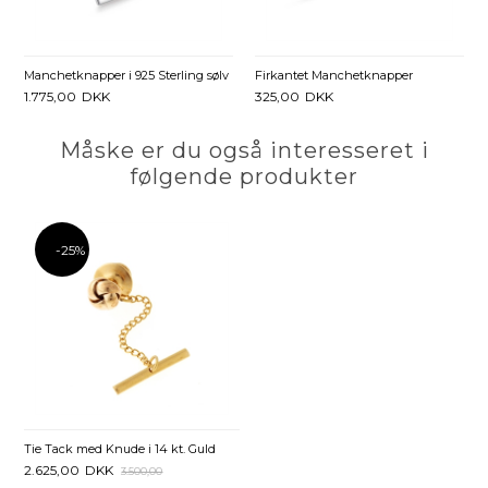
Manchetknapper i 925 Sterling sølv
Firkantet Manchetknapper
1.775,00
DKK
325,00
DKK
Måske er du også interesseret i
følgende produkter
-25%
Tie Tack med Knude i 14 kt. Guld
2.625,00
DKK
3.500,00