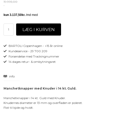
19.995,00
BARTOLI Copenhagen - +15 år online
Kundeservice - 29 700 209
Forsendelse med Trackingnummer
14 dages retur- & ombytningsret
info
Manchetknapper med Knuder i 14 kt. Guld.
Manchetknapper i 14 kt. Guld med Knuder.
Knudernes diameter er 13 mm og overfladen er poleret.
Flot til kjole og hvidt.