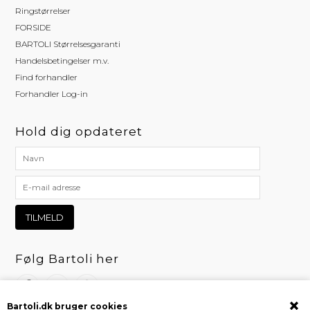
Ringstørrelser
FORSIDE
BARTOLI Størrelsesgaranti
Handelsbetingelser m.v.
Find forhandler
Forhandler Log-in
Hold dig opdateret
Følg Bartoli her
Bartoli.dk bruger cookies