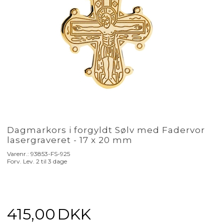
Dagmarkors i forgyldt Sølv med Fadervor
lasergraveret - 17 x 20 mm
Varenr.:
93853-FS-925
Forv. Lev. 2 til 3 dage
415,00
DKK