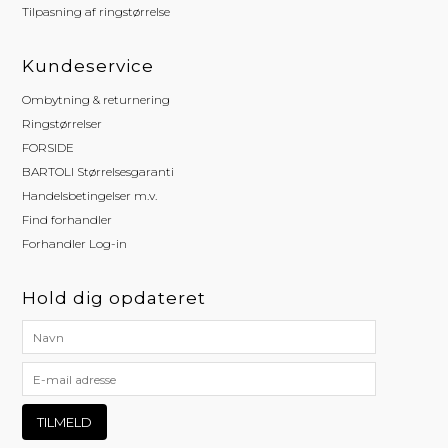
Tilpasning af ringstørrelse
Kundeservice
Ombytning & returnering
Ringstørrelser
FORSIDE
BARTOLI Størrelsesgaranti
Handelsbetingelser m.v.
Find forhandler
Forhandler Log-in
Hold dig opdateret