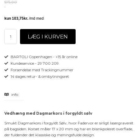
575,00
BARTOLI Copenhagen - +15 år online
Kundeservice - 29 700 209
Forsendelse med Trackingnummer
14 dages retur- & ombytningsret
info
Vedhæng med Dagmarkors i forgyldt sølv
Smukt Dagmarkors i forgyldt Sølv, hvor Fadervor er sirligt lasergraveret
på bagsiden. Korset måler 17 x 20 mm og har en blankpoleret overflade,
der fuldender det klassiske og meningsfulde design.