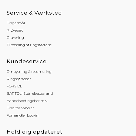
Service & Værksted
Fingermål
Prøvesæt
Gravering
Tilpasning af ringstørrelse
Kundeservice
Ombytning & returnering
Ringstørrelser
FORSIDE
BARTOLI Størrelsesgaranti
Handelsbetingelser m.v.
Find forhandler
Forhandler Log-in
Hold dig opdateret