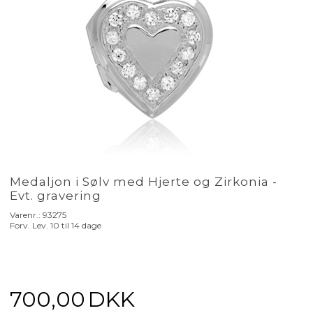
Medaljon i Sølv med Hjerte og Zirkonia -
Evt. gravering
Varenr.:
93275
Forv. Lev. 10 til 14 dage
700,00
DKK