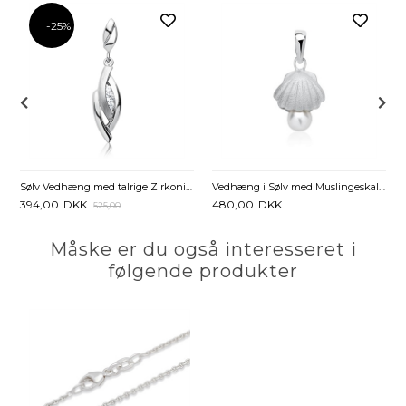
-25%
Sølv Vedhæng med talrige Zirkoniasten
Vedhæng i Sølv med Muslingeskal og Ferskvandsperle
394,00
DKK
480,00
DKK
525,00
Måske er du også interesseret i
følgende produkter