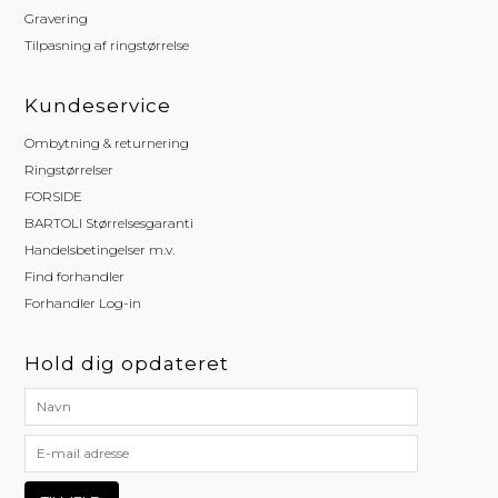
Gravering
Tilpasning af ringstørrelse
Kundeservice
Ombytning & returnering
Ringstørrelser
FORSIDE
BARTOLI Størrelsesgaranti
Handelsbetingelser m.v.
Find forhandler
Forhandler Log-in
Hold dig opdateret