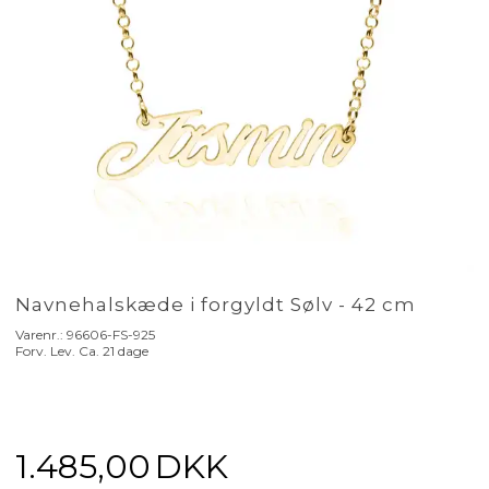
Navnehalskæde i forgyldt Sølv - 42 cm
Varenr.:
96606-FS-925
Forv. Lev. Ca. 21 dage
1.485,00
DKK