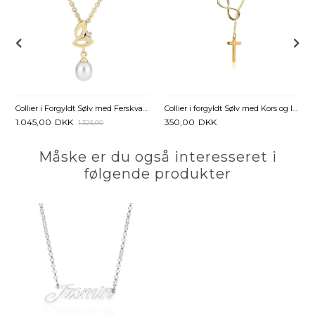
Collier i Forgyldt Sølv med Ferskvandsperle og Zirkonia - 45 og 48 cm
Collier i forgyldt Sølv med Kors og Infinity - 45 cm
1.045,00
DKK
350,00
DKK
1.325,00
Måske er du også interesseret i
følgende produkter