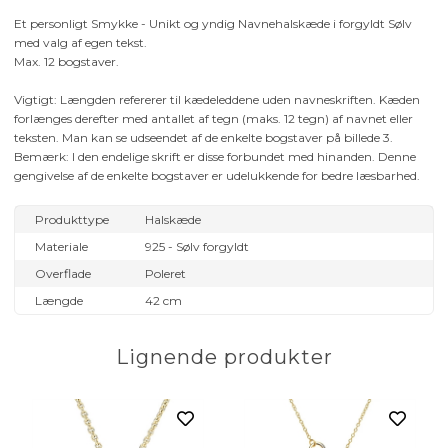
Et personligt Smykke - Unikt og yndig Navnehalskæde i forgyldt Sølv
med valg af egen tekst.
Max. 12 bogstaver.
Vigtigt: Længden refererer til kædeleddene uden navneskriften. Kæden
forlænges derefter med antallet af tegn (maks. 12 tegn) af navnet eller
teksten. Man kan se udseendet af de enkelte bogstaver på billede 3.
Bemærk: I den endelige skrift er disse forbundet med hinanden. Denne
gengivelse af de enkelte bogstaver er udelukkende for bedre læsbarhed.
Produkttype
Halskæde
Materiale
925 - Sølv forgyldt
Overflade
Poleret
Længde
42 cm
Lignende produkter