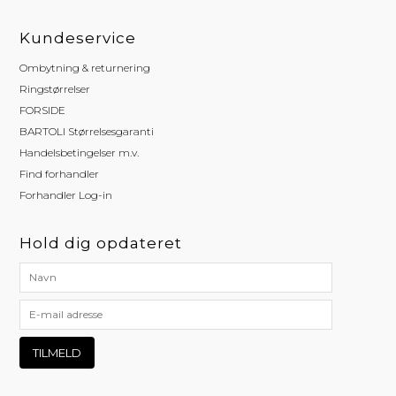
Kundeservice
Ombytning & returnering
Ringstørrelser
FORSIDE
BARTOLI Størrelsesgaranti
Handelsbetingelser m.v.
Find forhandler
Forhandler Log-in
Hold dig opdateret