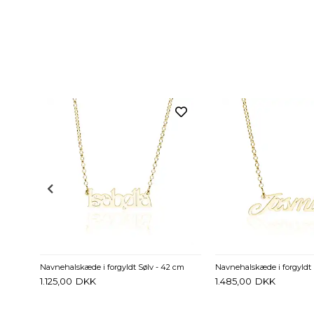
Navnehalskæde med Infinity i forgyldt Sølv - 42 cm
Navnehalskæde i forgyldt Sølv - 42 cm
Navnehalskæde i forgyldt 
1.125,00
DKK
1.485,00
DKK