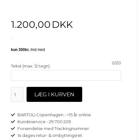
1.200,00
DKK
0/20
Tekst (max. 12 tegn)
BARTOLI Copenhagen - +15 år online
Kundeservice - 29 700 209
Forsendelse med Trackingnummer
14 dages retur- & ombytningsret