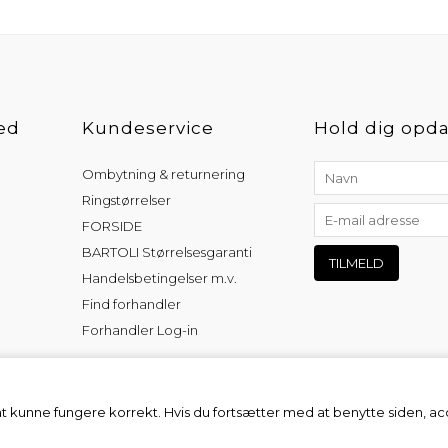
ed
Kundeservice
Hold dig opda
Ombytning & returnering
Ringstørrelser
FORSIDE
BARTOLI Størrelsesgaranti
Handelsbetingelser m.v.
Find forhandler
Forhandler Log-in
at kunne fungere korrekt. Hvis du fortsætter med at benytte siden, a