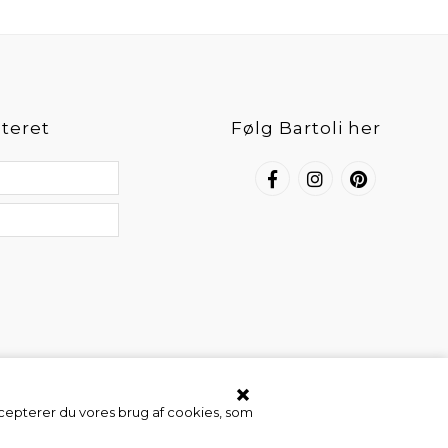
teret
Følg Bartoli her
ccepterer du vores brug af cookies, som
Webshop af Bewise