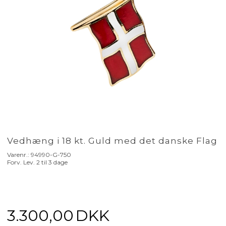
Vedhæng i 18 kt. Guld med det danske Flag
Varenr.:
94990-G-750
Forv. Lev. 2 til 3 dage
3.300,00
DKK