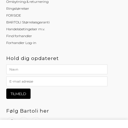
Ombytning & returnering
Ringstørrelser
FORSIDE
BARTOLI Størrelsesgaranti
Handelsbetingelser m.v.
Find forhandler
Forhandler Log-in
Hold dig opdateret
Følg Bartoli her