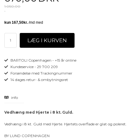
1.050,00
BARTOLI Copenhagen - +15 år online
Kundeservice - 29 700 209
Forsendelse med Trackingnummer
14 dages retur- & ombytningsret
info
Vedhæng med Hjerte i 8 kt. Guld.
Vedhæng i 8 kt. Guld med Hjerte. Hjertets overflade er glat og poleret.
BY LUND COPENHAGEN