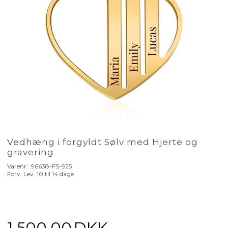
Vedhæng i forgyldt Sølv med Hjerte og
gravering
Varenr.:
96638-FS-925
Forv. Lev. 10 til 14 dage
1.500,00
DKK