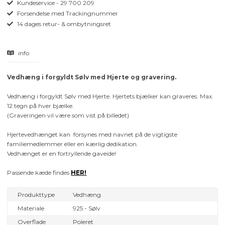
Kundeservice - 29 700 209
Forsendelse med Trackingnummer
14 dages retur- & ombytningsret
info
Vedhæng i forgyldt Sølv med Hjerte og gravering.
Vedhæng i forgyldt Sølv med Hjerte. Hjertets bjælker kan graveres. Max.
12 tegn på hver bjælke.
(Graveringen vil være som vist på billedet)
Hjertevedhænget kan forsynes med navnet på de vigtigste
familiemedlemmer eller en kærlig dedikation.
Vedhænget er en fortryllende gaveide!
Passende kæde findes
HER!
Produkttype
Vedhæng
Materiale
925 - Sølv
Overflade
Poleret