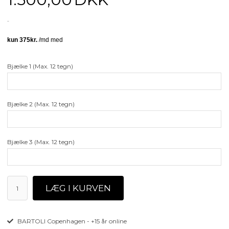
Bjælke 1 (Max. 12 tegn)
Bjælke 2 (Max. 12 tegn)
Bjælke 3 (Max. 12 tegn)
BARTOLI Copenhagen - +15 år online