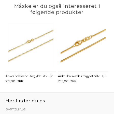
Måske er du også interesseret i
følgende produkter
Anker halskæde i forgyldt Sølv - 1,2 mm fra 36 cm
Anker halskæde i forgyldt Sølv - 1,5 mm fra 38 cm
215,00
DKK
235,00
DKK
Her finder du os
BARTOLI ApS