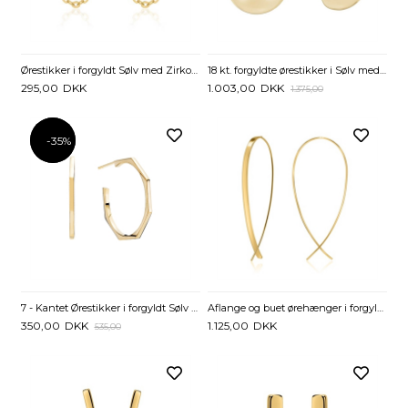
Ørestikker i forgyldt Sølv med Zirkonia og Kæder
18 kt. forgyldte ørestikker i Sølv med Kugler
295,00
DKK
1.003,00
DKK
1.375,00
-35%
-35%
7 - Kantet Ørestikker i forgyldt Sølv - 28 mm
Aflange og buet ørehænger i forgyldt Sølv
350,00
DKK
1.125,00
DKK
535,00