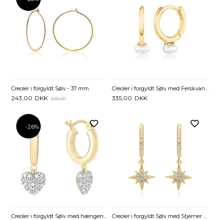
Creoler i forgyldt Sølv - 37 mm
Creoler i forgyldt Sølv med Ferskvandsperler - 13,4 mm
243,00
DKK
335,00
DKK
325,00
-26%
Creoler i forgyldt Sølv med hængende Hjerter
Creoler i forgyldt Sølv med Stjerner og Zirkoniasten