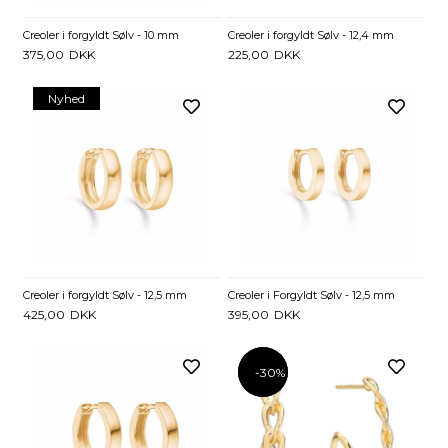
Creoler i forgyldt Sølv - 10 mm
Creoler i forgyldt Sølv - 12,4 mm
375,00
DKK
225,00
DKK
Nyhed
Creoler i forgyldt Sølv - 12,5 mm
Creoler i Forgyldt Sølv - 12,5 mm
425,00
DKK
395,00
DKK
-30%
-30%