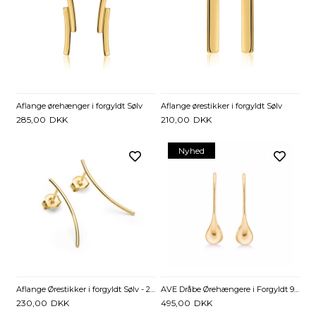
Aflange ørehænger i forgyldt Sølv
Aflange ørestikker i forgyldt Sølv
285,00
DKK
210,00
DKK
Nyhed
Aflange Ørestikker i forgyldt Sølv - 23 mm
AVE Dråbe Ørehængere i Forgyldt 925 Sterling Sølv
230,00
DKK
495,00
DKK