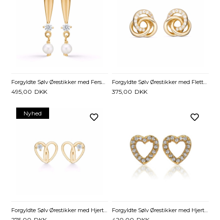
Forgyldte Sølv Ørestikker med Ferskvandsperle og Zirkonia
Forgyldte Sølv Ørestikker med Flettede Ringe og Zirkonia
495,00
DKK
375,00
DKK
Nyhed
Forgyldte Sølv Ørestikker med Hjerte og Zirkonia
Forgyldte Sølv Ørestikker med Hjerter og Zirkonia
275,00
DKK
420,00
DKK