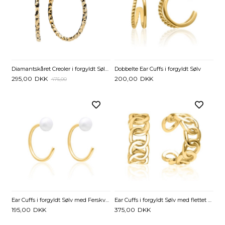
Diamantskåret Creoler i forgyldt Sølv - 25 mm
Dobbelte Ear Cuffs i forgyldt Sølv
295,00
DKK
200,00
DKK
475,00
Ear Cuffs i forgyldt Sølv med Ferskvandsperle
Ear Cuffs i forgyldt Sølv med flettet Ringe
195,00
DKK
375,00
DKK