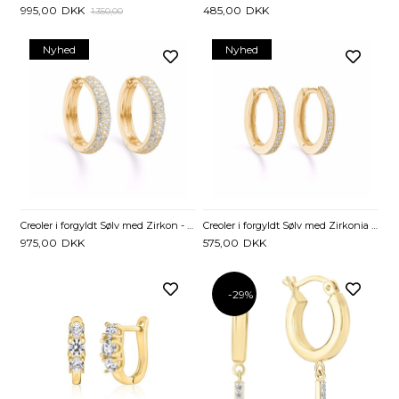
995,00
DKK
485,00
DKK
1.350,00
Nyhed
Nyhed
Creoler i forgyldt Sølv med Zirkon - 17,5 mm
Creoler i forgyldt Sølv med Zirkonia - 15 mm
975,00
DKK
575,00
DKK
-29%