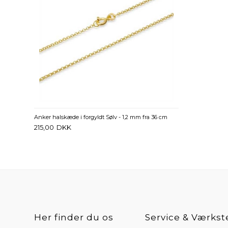
Anker halskæde i forgyldt Sølv - 1,2 mm fra 36 cm
215,00
DKK
Her finder du os
Service & Værkst