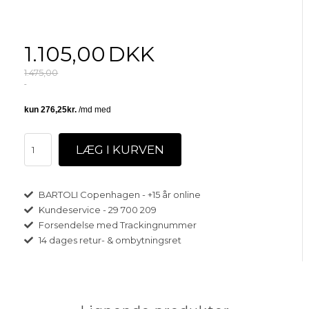
1.105,00
DKK
1.475,00
BARTOLI Copenhagen - +15 år online
Kundeservice - 29 700 209
Forsendelse med Trackingnummer
14 dages retur- & ombytningsret