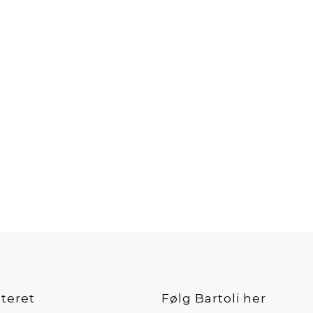
teret
Følg Bartoli her