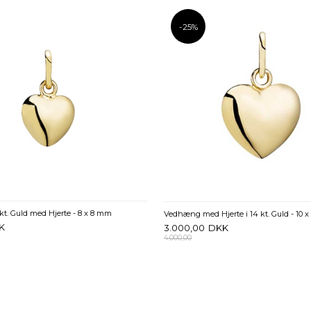
-25%
t. Guld med Hjerte - 8 x 8 mm
Vedhæng med Hjerte i 14 kt. Guld - 10 
K
3.000,00
DKK
4.000,00