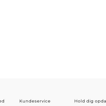
ed
Kundeservice
Hold dig opda