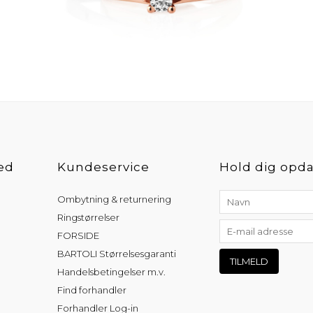
ed
Kundeservice
Hold dig opda
Ombytning & returnering
Ringstørrelser
FORSIDE
BARTOLI Størrelsesgaranti
Handelsbetingelser m.v.
Find forhandler
Forhandler Log-in