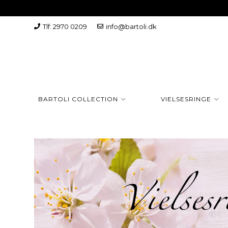
Tlf: 2970 0209
info@bartoli.dk
BARTOLI COLLECTION
VIELSESRINGE