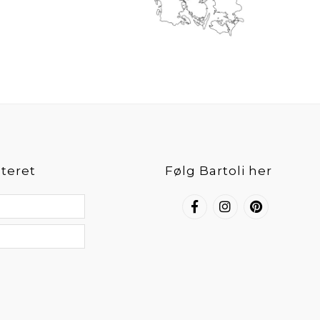
teret
Følg Bartoli her