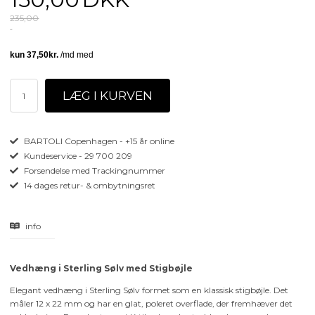
235,00
BARTOLI Copenhagen - +15 år online
Kundeservice - 29 700 209
Forsendelse med Trackingnummer
14 dages retur- & ombytningsret
info
Vedhæng i Sterling Sølv med Stigbøjle
Elegant vedhæng i Sterling Sølv formet som en klassisk stigbøjle. Det
måler 12 x 22 mm og har en glat, poleret overflade, der fremhæver det