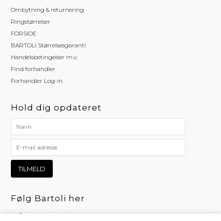
Ombytning & returnering
Ringstørrelser
FORSIDE
BARTOLI Størrelsesgaranti
Handelsbetingelser m.v.
Find forhandler
Forhandler Log-in
Hold dig opdateret
Følg Bartoli her